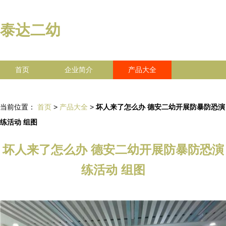
泰达二幼
首页
企业简介
产品大全
联系我们
企业信息
访客留言
当前位置：
首页
>
产品大全
>
坏人来了怎么办 德安二幼开展防暴防恐演
练活动 组图
坏人来了怎么办 德安二幼开展防暴防恐演
练活动 组图