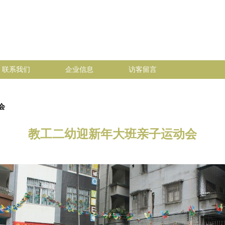
联系我们
企业信息
访客留言
会
教工二幼迎新年大班亲子运动会