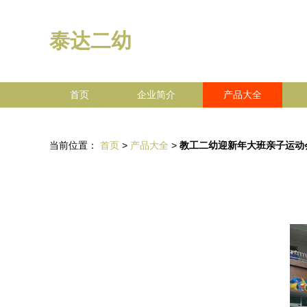
泰达二幼
首页
企业简介
产品大全
当前位置：
首页
>
产品大全
>
教工二幼迎新年大班亲子运动