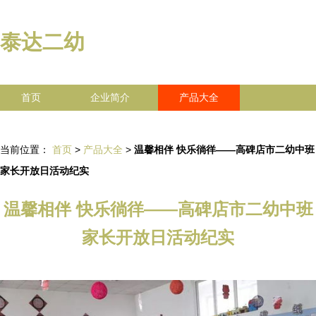
泰达二幼
首页
企业简介
产品大全
联系我们
企业信息
访客留言
当前位置：
首页
>
产品大全
>
温馨相伴 快乐徜徉——高碑店市二幼中班
家长开放日活动纪实
温馨相伴 快乐徜徉——高碑店市二幼中班
家长开放日活动纪实