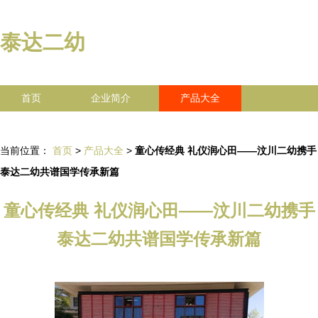
泰达二幼
首页
企业简介
产品大全
联系我们
企业信息
访客留言
当前位置：
首页
>
产品大全
>
童心传经典 礼仪润心田——汶川二幼携手
泰达二幼共谱国学传承新篇
童心传经典 礼仪润心田——汶川二幼携手
泰达二幼共谱国学传承新篇