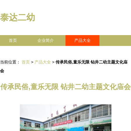
泰达二幼
首页
企业简介
产品大全
联系我们
企业信息
访客留言
当前位置：
首页
>
产品大全
>
传承民俗,童乐无限 钻井二幼主题文化庙
会
传承民俗,童乐无限 钻井二幼主题文化庙会