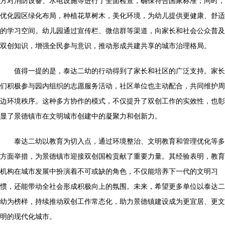
方对消防设备、水电设施等进行了全面检查，确保符合国家标准；同时，
优化园区绿化布局，种植花草树木，美化环境，为幼儿提供更健康、舒适
的学习空间。幼儿园通过宣传栏、微信群等渠道，向家长和社会公众普及
双创知识，增强全民参与意识，推动形成共建共享的城市治理格局。
值得一提的是，泰达二幼的行动得到了家长和社区的广泛支持。家长
们积极参与园内组织的志愿服务活动，社区单位也主动配合，共同维护周
边环境秩序。这种多方协作的模式，不仅提升了双创工作的实效性，也彰
显了景德镇市在文明城市创建中的凝聚力和创新力。
泰达二幼以教育为切入点，通过环境整治、文明教育和管理优化等多
方面举措，为景德镇市迎接双创国检贡献了重要力量。其经验表明，教育
机构在城市发展中扮演着不可或缺的角色，不仅能培养下一代的文明习
惯，还能带动全社会形成积极向上的氛围。未来，希望更多单位以泰达二
幼为榜样，持续推动双创工作常态化，助力景德镇建设成为更宜居、更文
明的现代化城市。