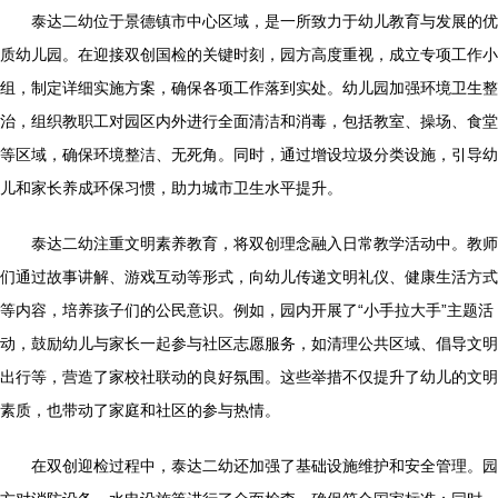
泰达二幼位于景德镇市中心区域，是一所致力于幼儿教育与发展的优
质幼儿园。在迎接双创国检的关键时刻，园方高度重视，成立专项工作小
组，制定详细实施方案，确保各项工作落到实处。幼儿园加强环境卫生整
治，组织教职工对园区内外进行全面清洁和消毒，包括教室、操场、食堂
等区域，确保环境整洁、无死角。同时，通过增设垃圾分类设施，引导幼
儿和家长养成环保习惯，助力城市卫生水平提升。
泰达二幼注重文明素养教育，将双创理念融入日常教学活动中。教师
们通过故事讲解、游戏互动等形式，向幼儿传递文明礼仪、健康生活方式
等内容，培养孩子们的公民意识。例如，园内开展了“小手拉大手”主题活
动，鼓励幼儿与家长一起参与社区志愿服务，如清理公共区域、倡导文明
出行等，营造了家校社联动的良好氛围。这些举措不仅提升了幼儿的文明
素质，也带动了家庭和社区的参与热情。
在双创迎检过程中，泰达二幼还加强了基础设施维护和安全管理。园