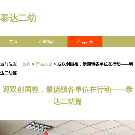
泰达二幼
首页
企业简介
产品大全
联系我们
企业信息
访客留言
当前位置：
首页
>
产品大全
>
迎双创国检，景德镇各单位在行动——泰
达二幼篇
迎双创国检，景德镇各单位在行动——泰
达二幼篇