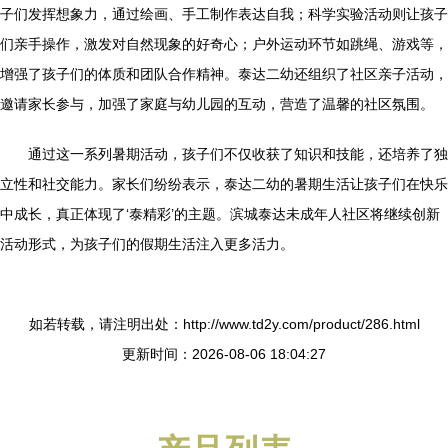
子们发挥想象力，通过绘画、手工制作表达自我；科学实验活动则让孩子
们亲手操作，激发对自然现象的好奇心；户外运动环节如跳绳、游戏等，
增强了孩子们的体质和团队合作精神。泰达二幼还组织了社区亲子活动，
邀请家长参与，加强了家庭与幼儿园的互动，营造了温馨的社区氛围。
通过这一系列暑期活动，孩子们不仅收获了知识和技能，还培养了独
立性和社交能力。家长们纷纷表示，泰达二幼的暑期生活让孩子们在快乐
中成长，真正体现了‘泰精彩’的主题。滨城泰达未成年人社区将继续创新
活动形式，为孩子们的假期生活注入更多活力。
如若转载，请注明出处：http://www.td2y.com/product/286.html
更新时间：2026-08-06 18:04:27