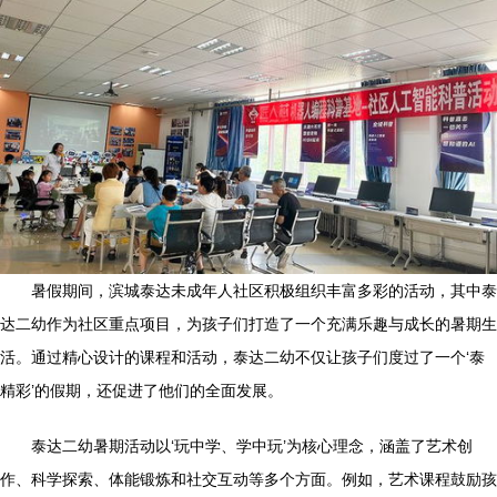
暑假期间，滨城泰达未成年人社区积极组织丰富多彩的活动，其中泰
达二幼作为社区重点项目，为孩子们打造了一个充满乐趣与成长的暑期生
活。通过精心设计的课程和活动，泰达二幼不仅让孩子们度过了一个‘泰
精彩’的假期，还促进了他们的全面发展。
泰达二幼暑期活动以‘玩中学、学中玩’为核心理念，涵盖了艺术创
作、科学探索、体能锻炼和社交互动等多个方面。例如，艺术课程鼓励孩