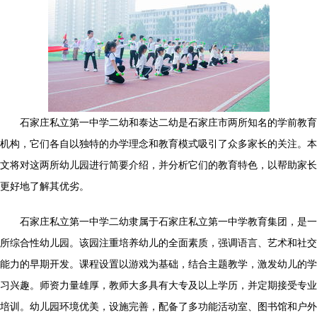
石家庄私立第一中学二幼和泰达二幼是石家庄市两所知名的学前教育
机构，它们各自以独特的办学理念和教育模式吸引了众多家长的关注。本
文将对这两所幼儿园进行简要介绍，并分析它们的教育特色，以帮助家长
更好地了解其优劣。
石家庄私立第一中学二幼隶属于石家庄私立第一中学教育集团，是一
所综合性幼儿园。该园注重培养幼儿的全面素质，强调语言、艺术和社交
能力的早期开发。课程设置以游戏为基础，结合主题教学，激发幼儿的学
习兴趣。师资力量雄厚，教师大多具有大专及以上学历，并定期接受专业
培训。幼儿园环境优美，设施完善，配备了多功能活动室、图书馆和户外