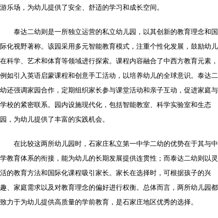
游乐场，为幼儿提供了安全、舒适的学习和成长空间。
泰达二幼则是一所独立运营的私立幼儿园，以其创新的教育理念和国
际化视野著称。该园采用多元智能教育模式，注重个性化发展，鼓励幼儿
在科学、艺术和体育等领域进行探索。课程内容融合了中西方教育元素，
例如引入英语启蒙课程和创意手工活动，以培养幼儿的全球意识。泰达二
幼还强调家园合作，定期组织家长参与课堂活动和亲子互动，促进家庭与
学校的紧密联系。园内设施现代化，包括智能教室、科学实验室和生态
园，为幼儿提供了丰富的实践机会。
在比较这两所幼儿园时，石家庄私立第一中学二幼的优势在于其与中
学教育体系的衔接，能为幼儿的长期发展提供连贯性；而泰达二幼则以灵
活的教育方法和国际化课程吸引家长。家长在选择时，可根据孩子的兴
趣、家庭需求以及对教育理念的偏好进行权衡。总体而言，两所幼儿园都
致力于为幼儿提供高质量的学前教育，是石家庄地区优秀的选择。