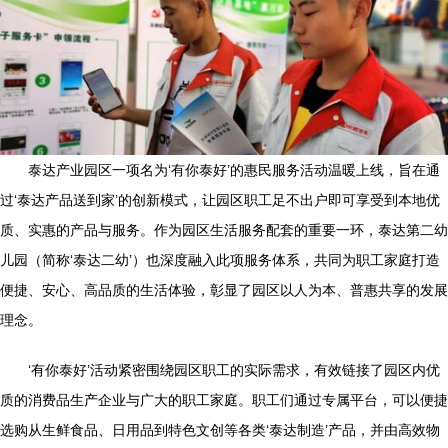
泰达产业园区一项名为‘有你泰好’的惠民服务活动温暖上线，旨在通
过‘泰达产品送到家’的创新模式，让园区职工足不出户即可享受到本地优
质、实惠的产品与服务。作为园区生活服务配套的重要一环，泰达第二幼
儿园（简称‘泰达二幼’）也深度融入此项服务体系，共同为职工家庭打造
便捷、安心、高品质的生活体验，彰显了园区以人为本、普惠共享的发展
理念。
‘有你泰好’活动紧密围绕园区职工的实际需求，有效链接了园区内优
质的消费品生产企业与广大的职工家庭。职工们通过专属平台，可以便捷
选购从生鲜食品、日用品到特色文创等各类‘泰达制造’产品，并由高效物