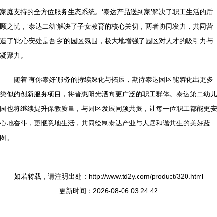
家庭支持的全方位服务生态系统。‘泰达产品送到家’解决了职工生活的后
顾之忧，‘泰达二幼’解决了子女教育的核心关切，两者协同发力，共同营
造了‘此心安处是吾乡’的园区氛围，极大地增强了园区对人才的吸引力与
凝聚力。
随着‘有你泰好’服务的持续深化与拓展，期待泰达园区能孵化出更多
类似的创新服务项目，将普惠阳光洒向更广泛的职工群体。泰达第二幼儿
园也将继续提升保教质量，与园区发展同频共振，让每一位职工都能更安
心地奋斗，更惬意地生活，共同绘制泰达产业与人居和谐共生的美好蓝
图。
如若转载，请注明出处：http://www.td2y.com/product/320.html
更新时间：2026-08-06 03:24:42