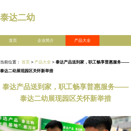
泰达二幼
首页
企业简介
产品大全
联系我们
企业信息
访客留言
当前位置：
首页
>
产品大全
>
泰达产品送到家，职工畅享普惠服务——
泰达二幼展现园区关怀新举措
泰达产品送到家，职工畅享普惠服务——
泰达二幼展现园区关怀新举措