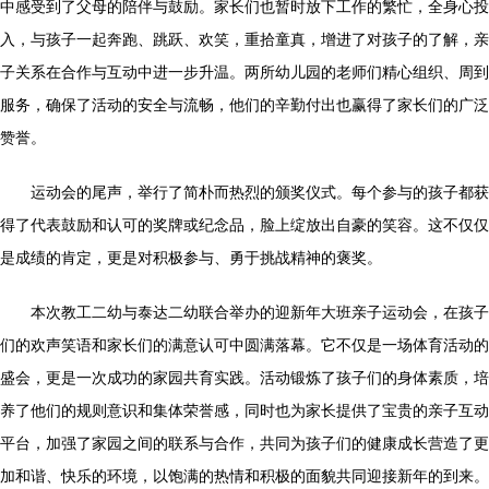
中感受到了父母的陪伴与鼓励。家长们也暂时放下工作的繁忙，全身心投
入，与孩子一起奔跑、跳跃、欢笑，重拾童真，增进了对孩子的了解，亲
子关系在合作与互动中进一步升温。两所幼儿园的老师们精心组织、周到
服务，确保了活动的安全与流畅，他们的辛勤付出也赢得了家长们的广泛
赞誉。
运动会的尾声，举行了简朴而热烈的颁奖仪式。每个参与的孩子都获
得了代表鼓励和认可的奖牌或纪念品，脸上绽放出自豪的笑容。这不仅仅
是成绩的肯定，更是对积极参与、勇于挑战精神的褒奖。
本次教工二幼与泰达二幼联合举办的迎新年大班亲子运动会，在孩子
们的欢声笑语和家长们的满意认可中圆满落幕。它不仅是一场体育活动的
盛会，更是一次成功的家园共育实践。活动锻炼了孩子们的身体素质，培
养了他们的规则意识和集体荣誉感，同时也为家长提供了宝贵的亲子互动
平台，加强了家园之间的联系与合作，共同为孩子们的健康成长营造了更
加和谐、快乐的环境，以饱满的热情和积极的面貌共同迎接新年的到来。