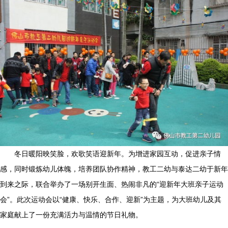
冬日暖阳映笑脸，欢歌笑语迎新年。为增进家园互动，促进亲子情
感，同时锻炼幼儿体魄，培养团队协作精神，教工二幼与泰达二幼于新年
到来之际，联合举办了一场别开生面、热闹非凡的“迎新年大班亲子运动
会”。此次运动会以“健康、快乐、合作、迎新”为主题，为大班幼儿及其
家庭献上了一份充满活力与温情的节日礼物。