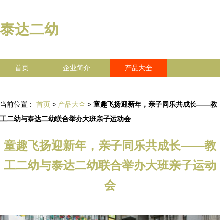
泰达二幼
首页
企业简介
产品大全
联系我们
企业信息
访客留言
当前位置：
首页
>
产品大全
>
童趣飞扬迎新年，亲子同乐共成长——教
工二幼与泰达二幼联合举办大班亲子运动会
童趣飞扬迎新年，亲子同乐共成长——教
工二幼与泰达二幼联合举办大班亲子运动
会