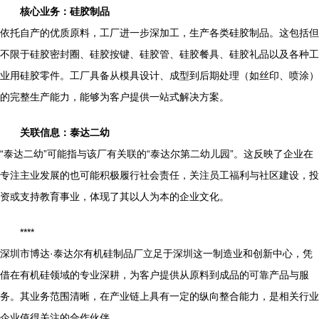
核心业务：硅胶制品
依托自产的优质原料，工厂进一步深加工，生产各类硅胶制品。这包括但
不限于硅胶密封圈、硅胶按键、硅胶管、硅胶餐具、硅胶礼品以及各种工
业用硅胶零件。工厂具备从模具设计、成型到后期处理（如丝印、喷涂）
的完整生产能力，能够为客户提供一站式解决方案。
关联信息：泰达二幼
“泰达二幼”可能指与该厂有关联的“泰达尔第二幼儿园”。这反映了企业在
专注主业发展的也可能积极履行社会责任，关注员工福利与社区建设，投
资或支持教育事业，体现了其以人为本的企业文化。
****
深圳市博达·泰达尔有机硅制品厂立足于深圳这一制造业和创新中心，凭
借在有机硅领域的专业深耕，为客户提供从原料到成品的可靠产品与服
务。其业务范围清晰，在产业链上具有一定的纵向整合能力，是相关行业
企业值得关注的合作伙伴。